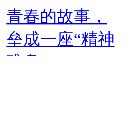
青春的故事，
垒成一座“精神
礁盘”