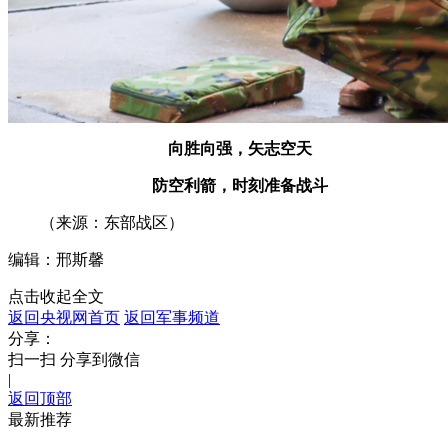
向胜向强，矢志空天
防空利箭，时刻准备战斗
（来源：东部战区）
编辑：邢斯馨
点击收起全文
返回央视网首页
返回军事频道
分享：
扫一扫 分享到微信
|
返回顶部
最新推荐