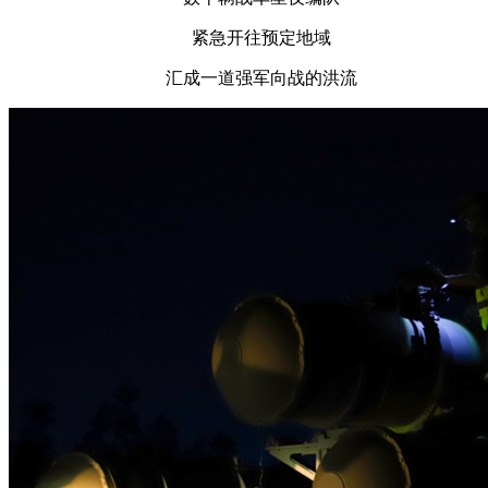
紧急开往预定地域
汇成一道强军向战的洪流