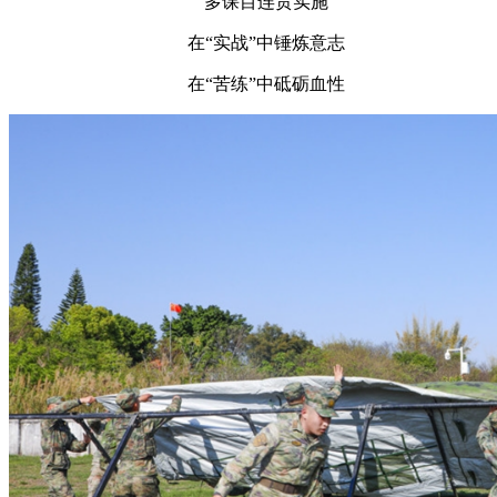
多课目连贯实施
在“实战”中锤炼意志
在“苦练”中砥砺血性