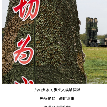
后勤要素同步投入战场保障
帐篷搭建、战时炊事