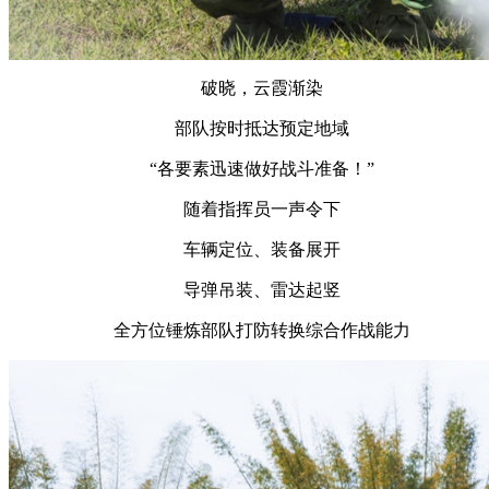
破晓，云霞渐染
部队按时抵达预定地域
“各要素迅速做好战斗准备！”
随着指挥员一声令下
车辆定位、装备展开
导弹吊装、雷达起竖
全方位锤炼部队打防转换综合作战能力