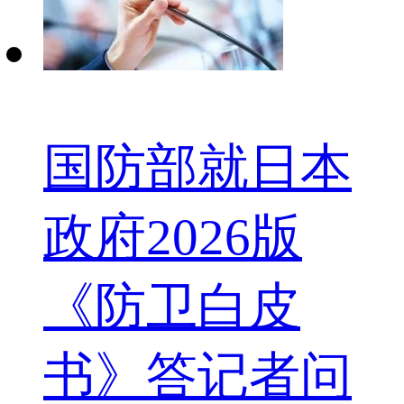
国防部就日本
政府2026版
《防卫白皮
书》答记者问