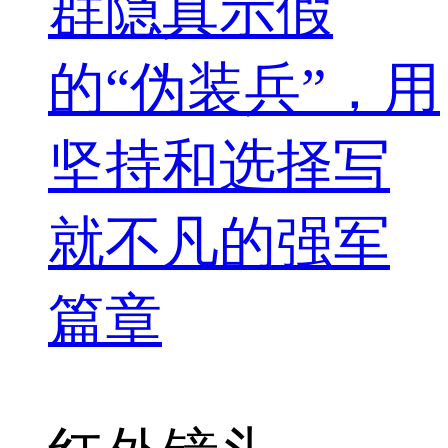
群隐真示假
的“伪装兵”，用
坚持和选择写
就不凡的强军
篇章