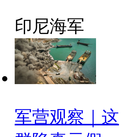
印尼海军
军营观察｜这