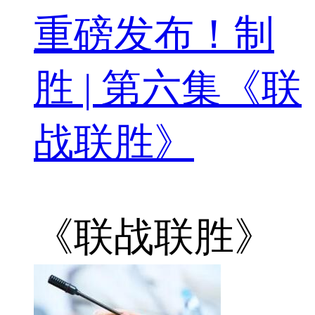
重磅发布！制
胜 | 第六集《联
战联胜》
《联战联胜》