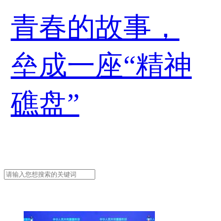
青春的故事，
垒成一座“精神
礁盘”