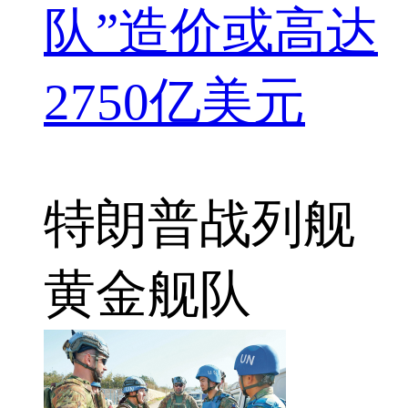
队”造价或高达
2750亿美元
特朗普
战列舰
黄金舰队