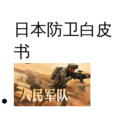
日本
防卫白皮
书