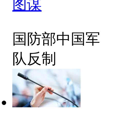
图谋
国防部
中国军
队
反制