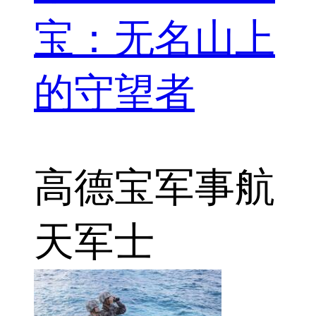
宝：无名山上
的守望者
高德宝
军事航
天
军士