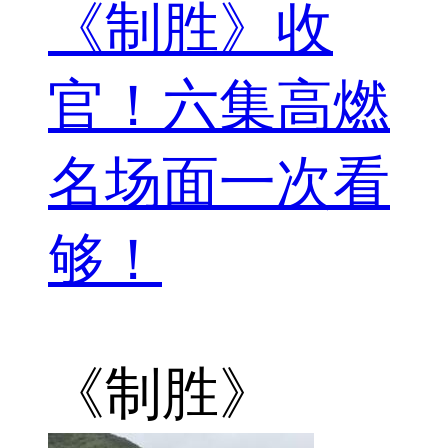
《制胜》收
官！六集高燃
名场面一次看
够！
《制胜》