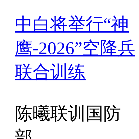
中白将举行“神
鹰-2026”空降兵
联合训练
陈曦
联训
国防
部