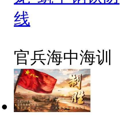
线
官兵
海中
海训