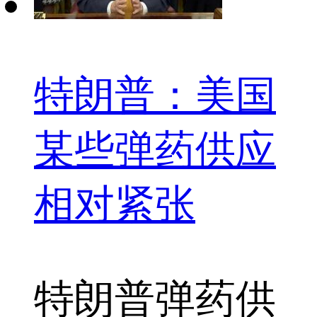
特朗普：美国
某些弹药供应
相对紧张
特朗普
弹药供