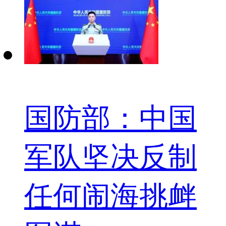
国防部：中国
军队坚决反制
任何闹海挑衅