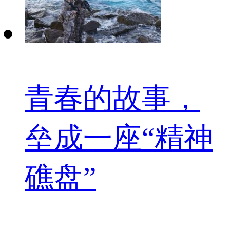
青春的故事，
垒成一座“精神
礁盘”