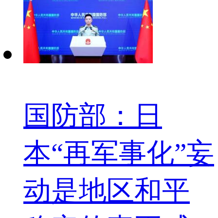
国防部：日
本“再军事化”妄
动是地区和平