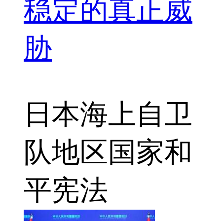
稳定的真正威
胁
日本海上自卫
队
地区国家
和
平宪法