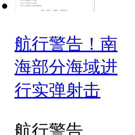
航行警告！南
海部分海域进
行实弹射击
航行警告