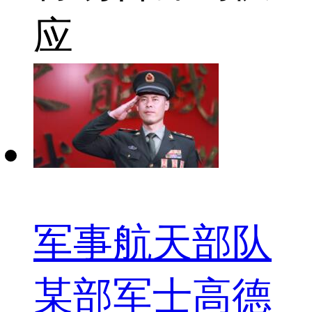
应
军事航天部队
某部军士高德